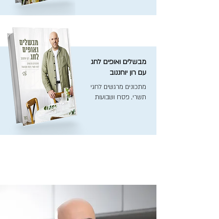
מבשלים ואופים לחג
עם רון יוחננוב
מתכונים מרגשים לחגי
תשרי, פסח ושבועות