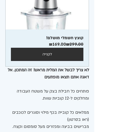
קוצץ חשמלי מושלם!
₪169.00
₪299.00
לקנייה
לא צריך לבשל את המלית מראש! זה המתכון. אל 
דאגה אתם תצאו מופתעים
פותחים כל חבילת בצק על משטח העבודה 
ומחלקים ל-12 קוביות שוות. 
ממלאים כל קובייה בכף מילוי וסוגרים לכוכבים 
(ראו בסרטון) 
מברישים בביצה ומפזרים מעל סומסום וקצח. 