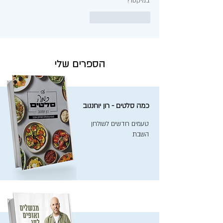
במיקסר?
לייק
להשיב
הספרים שלי
כמה סלטים - רון יוחננוב
טעמים חדשים לשולחן
השבת