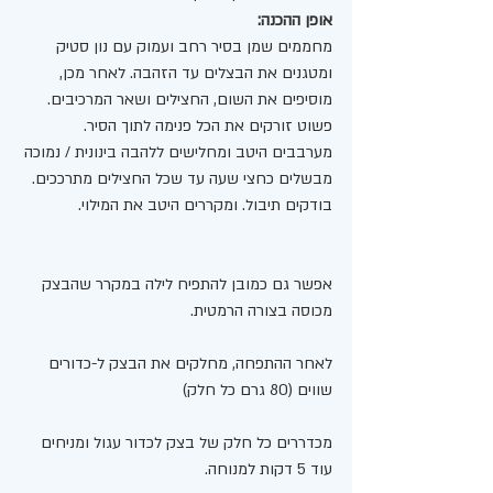
אופן ההכנה: 
מחממים שמן בסיר רחב ועמוק עם נון סטיק 
ומטגנים את הבצלים עד הזהבה. לאחר מכן, 
מוסיפים את השום, החצילים ושאר המרכיבים. 
פשוט זורקים את הכל פנימה לתוך הסיר. 
מערבבים היטב ומחלישים ללהבה בינונית / נמוכה 
מבשלים כחצי שעה עד שכל החצילים מתרככים. 
בודקים תיבול. ומקררים היטב את המילוי.
אפשר גם כמובן להתפיח לילה במקרר שהבצק 
מכוסה בצורה הרמטית. 
לאחר ההתפחה, מחלקים את הבצק ל-כדורים 
שווים (80 גרם כל חלק) 
מכדררים כל חלק של בצק לכדור עגול ומניחים 
עוד 5 דקות למנוחה. 