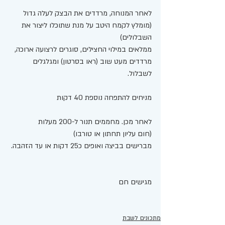
לאחר המנוחה, מרדדים את הבצק לעלה גדול 
(מומלץ לקמח היטב על מנת שתוכלו ליצור את 
השבלולים) 
ממלאים במילוי החצילים, סוגרים לרצועה ארוכה, 
מרדדים מעט שוב (ראו בסרטון) ומגלגלים 
לשבלול. 
מניחים להתפחה נוספת 40 דקות
לאחר מכן. מחממים תנור ל-200 מעלות
(חום עליון תחתון או טורבו) 
מברישים בביצה ואופים כ25 דקות או עד הזהבה. 
מגישים חם 
מתכונים לשבת