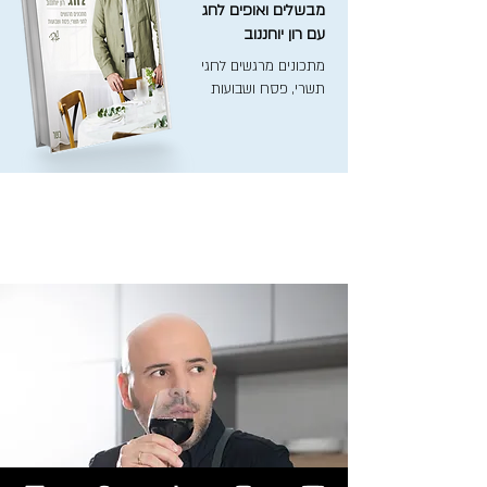
מבשלים ואופים לחג
עם רון יוחננוב
מתכונים מרגשים לחגי
תשרי, פסח ושבועות