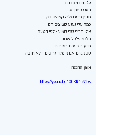
עגבניה מגורדת 
מעט טימין טרי
חופן פיטרוזליה קצוצה דק 
כמה עלי נענע קצוצים דק 
צילי חריף טרי קצוץ - לפי הטעם 
מלח/ פלפל שחור 
רבע כוס מים רותחים 
100 גרם אגוזי מלך גרוסים - לא חובה
אופן ההכנה: 
https://youtu.be/_00SR6cN1b8