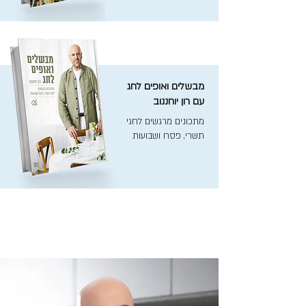
מבשלים ואופים לחג
עם רון יוחננוב
מתכונים מרגשים לחגי
תשרי, פסח ושבועות