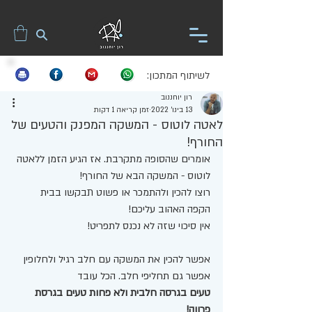
לשיתוף המתכון:
רון יוחננוב
13 בינו׳ 2022
זמן קריאה 1 דקות
לאטה לוטוס - המשקה המפנק והטעים של
החורף!
אומרים שהסופה מתקרבת. אז הגיע הזמן ללאטה 
לוטוס - המשקה הבא של החורף! 
רוצו להכין ולהתמכר או פשוט תבקשו בבית 
הקפה האהוב עליכם! 
אין סיכוי שזה לא נכנס לתפריט! 
אפשר להכין את המשקה עם חלב רגיל ולחלופין 
אפשר גם תחליפי חלב. הכל עובד
טעים בגרסה חלבית ולא פחות טעים בגרסת 
פרווה! 