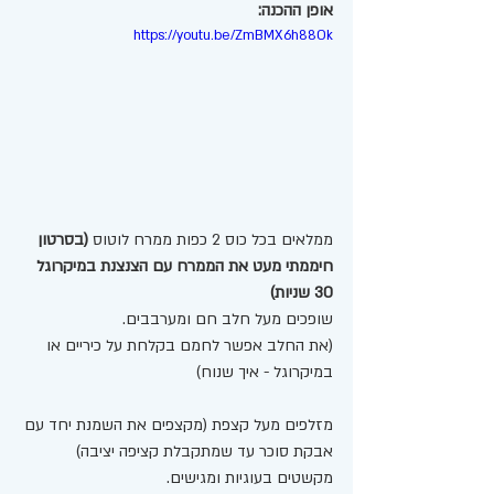
אופן ההכנה: 
https://youtu.be/ZmBMX6h88Ok
ממלאים בכל כוס 2 כפות ממרח לוטוס 
(בסרטון 
חיממתי מעט את הממרח עם הצנצנת במיקרוגל 
30 שניות) 
שופכים מעל חלב חם ומערבבים. 
(את החלב אפשר לחמם בקלחת על כיריים או 
במיקרוגל - איך שנוח) 
מזלפים מעל קצפת (מקצפים את השמנת יחד עם 
אבקת סוכר עד שמתקבלת קציפה יציבה) 
מקשטים בעוגיות ומגישים. 