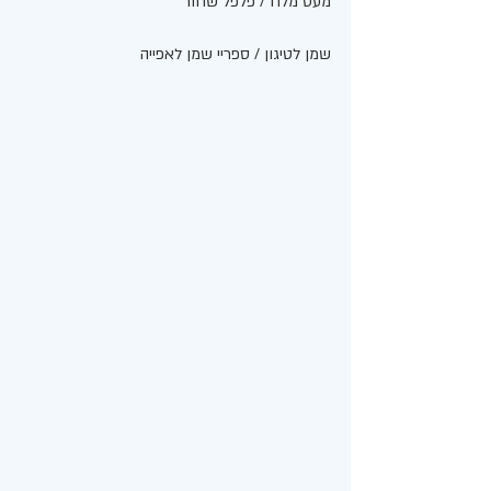
מעט מלח / פלפל שחור 
שמן לטיגון / ספריי שמן לאפייה 