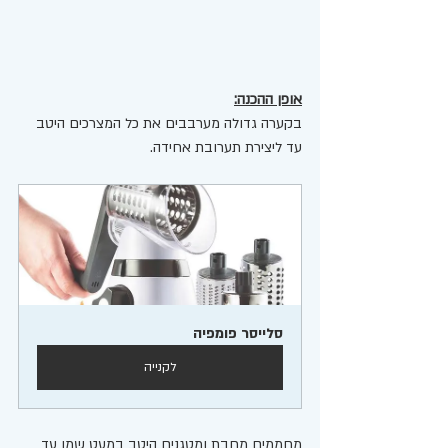
אופן ההכנה:
בקערה גדולה מערבבים את כל המצרכים היטב 
עד ליצירת תערובת אחידה. 
סלייסר פומפיה 
לקנייה
מחממים מחבת ומטגנים היטב במעט שמן עד 