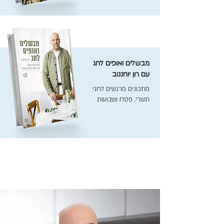
מבשלים ואופים לחג
עם רון יוחננוב
מתכונים מרגשים לחגי
תשרי, פסח ושבועות