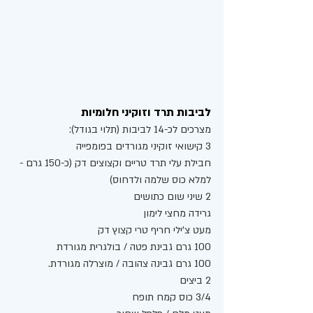
לביבות תרד וזוקיני חלומיות
מצרכים לכ-14 לביבות (תלוי בגודל): 
3 קישואי זוקיני מגורדים בפומפייה 
חבילת עלי תרד טריים וקצוצים דק (כ-150 גרם - 
למלא כוס שלמה ולדחוס) 
2 שיני שום כתושים
גרידה מחצי לימון 
מעט צ'ילי חריף טרי קצוץ דק 
100 גרם גבינת פטה / בולגרית מגורדת 
100 גרם גבינה צהובה / מוצרלה מגורדת. 
2 ביצים 
3/4 כוס קמח תופח 