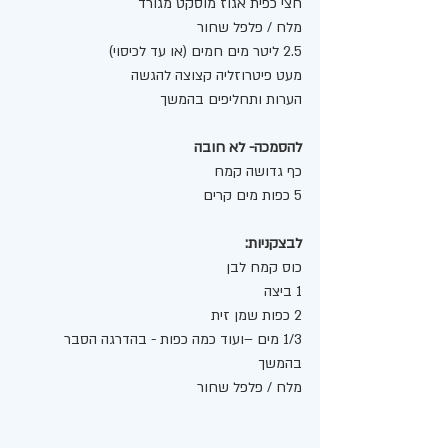
חצי כפית אגוז מוסקט מגורד 
מלח / פלפל שחור 
2.5 ליטר מים חמים (או עד לכיסוי) 
מעט פיטרוזליה קצוצה להגשה 
הערות ותחליפים בהמשך 
להסמכה- לא חובה
כף גדושה קמח
5 כפות מים קרים 
לבצקניות:
כוס קמח לבן 
1 ביצה
2 כפות שמן זית
1/3 מים –ועוד כמה כפות - בהדרגה הסבר 
בהמשך 
מלח / פלפל שחור 