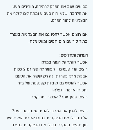
מביאים שוב את המרק לרתיחה, מורידים מעט 
את הלהבה. שלא יהיה בעבוע ומתחילים לזלף את 
הבצקניות לתוך המרק. 
אם רוצים אפשר להכין גם את הבצקניות בנפרד 
בתוך סיר עם מים חמים ומעט מלח.  
הערות ותחליפים:
אפשר לוותר על העוף במרק
רוצים עוד טעמים - אפשר להוסיף גם 2 כפות 
אבקת מרק פטריות- זה רק יעשיר את הטעם 
אפשר להוסיף גם קוביות קטנטנות של גזר 
ותפוחי אדמה - נפלא! 
רוצים סמיך יותר? אפשר יותר קמח 
רוצים להכין את המרק ולהנות ממנו כמה ימים? 
אל תבשלו את הבצקניות בתוכו אחרת הוא יחמיץ 
תוך יומיים במקרר. בשלו את הבצקניות בנפרד 