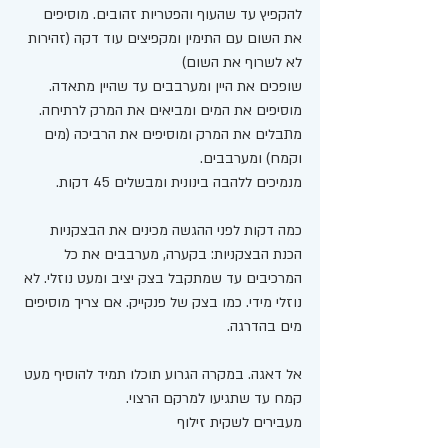
להקפיץ עד שהעוף והפטריות זהובים. מוסיפים 
את השום עם התימין ומקפיצים עוד דקה (זהירות 
לא לשרוף את השום) 
שופכים את היין ומערבבים עד שהיין מתאדה. 
מוסיפים את המים ומביאים את המרק לרתיחה. 
מתבלים את המרק ומוסיפים את הרביכה (מים 
וקמח) ומערבבים. 
מנמיכים ללהבה בינונית ומבשלים 45 דקות. 
כמה דקות לפני ההגשה מכינים את הבצקניות
הכנת הבצקניות: בקערה, מערבבים את כל 
המרכיבים עד שמתקבל בצק יציב ומעט נוזלי. לא 
נוזלי מידי. כמו בצק של פנקייק. אם צריך מוסיפים 
מים בהדרגה. 
אל דאגה. במקרה הגרוע תוכלו תמיד להוסיף מעט 
קמח עד שתגיעו למרקם הרצוי. 
מעבירים לשקית זילוף