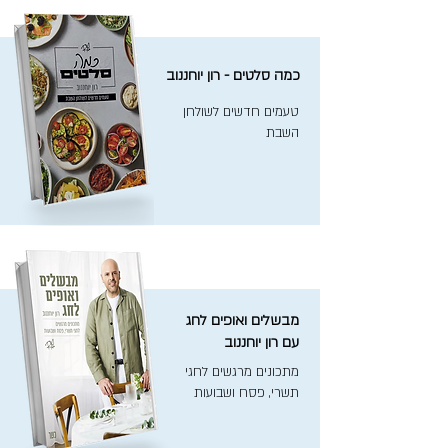
כמה סלטים - רון יוחננוב
טעמים חדשים לשולחן
השבת
מבשלים ואופים לחג
עם רון יוחננוב
מתכונים מרגשים לחגי
תשרי, פסח ושבועות