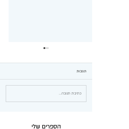
תגובות
עגבניות ממולאות
כתיבת תגובה...
הספרים שלי