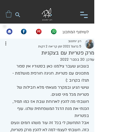
לשיתוף המתכון:
רון יוחננוב
5 בדצמ׳ 2021
זמן קריאה 2 דקות
מרק פטריות עם בצקניות
עודכן:
20 בפבר׳ 2022
בשבוע שעבר צילמנו כאן בסטודיו אין ספור 
מתכונים עם פטריות. חגיגה חורפית מושלמת - 
תגלו בקרוב :) 
שישי הגיע ובמקרר מצאתי מלא חבילות של 
פטריות מכל מיני סוגים.
חשבתי מה להכין לארוחת שבת אז כמו תמיד, 
הכנתי את מנת הדגל המשפחתית שלנו. עוף 
בפטריות 
אבל התחשק לי בכל זה עוד משהו חמים ונעים 
כזה. חשבתי לעצמי למה לא להכין מרק פטריות, 