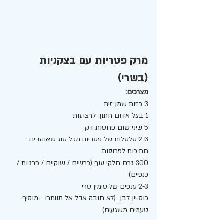
מרק פטריות עם בצקניות 
(בשרי) 
מצרכים:
3 כפות שמן זית 
1 בצל אדום חתוך לרצועות 
5 שיני שום פרוסות דק
2-3 סלסלות של פטריות מכל סוג שאוהבים - 
חתוכות לפרוסות 
300 גרם חלקי עוף (כרעיים / שוקיים / פרגיות / 
כנפיים) 
2-3 ענפים של טימין טרי 
כוס יין לבן  (לא חובה אבל אל תוותרו - מוסיף 
טעמים משגעים) 