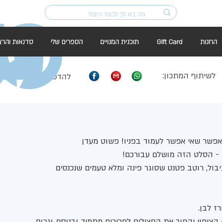
החנות
Gift Card
תוכנית המנויים
הספרים שלי
סדנאות והרצ
לשיתוף המתכון:
להדפסה:
פשר שאי אפשר לעמוד בפניו! פשוט מעדן
- הסלט הזה מושלם עבורכם!
יבול, רוטב פטנט שסוגר פינה ומלא טעמים שנכנסים 
ז לבן. 
ציפוי יהפוך את החצילים לפריכים מתמיד ובנוסף, יגרום 