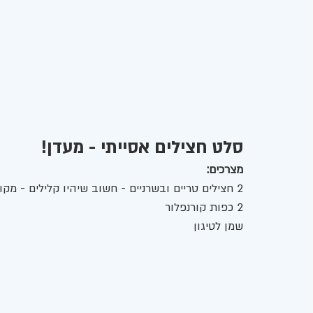
סלט חצילים אסייתי - מעדן!
מצרכים:
2 חצילים טריים ובשרניים - חשוב שיהיו קלילים - מקולפים וחתוכים לקוביות / מלבנים. 
2 כפות קורנפלור 
שמן לטיגון 