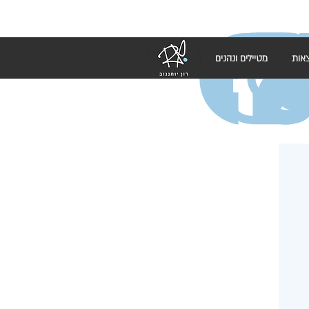
אות
מטיילים ונהנים