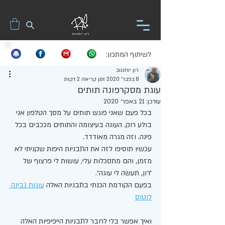
לשיתוף המתכון:
רון יוחננוב
8 בפבר׳ 2020
זמן קריאה 2 דקות
עוגת מסקרפונה תותים
עודכן:
21 באפר׳ 2020
בכל פעם שאני פוגש תותים על מסך הטלפון אני 
בולע רוק. העונה בעיצומה והתותים מככבים בכל 
פינה. וזה מגרה מאודדד. 
עכשיו תוסיפו לזה את התבניות היפות שקניתי לא 
מזמן, והם מתסכלות עלי, עושות לי פרצוף של 
״רון, תעשה לי עוגה״. 
בפעם הקודמת הכנתי בתבניות האלה 
עוגות גבינה 
לוטוס
ואיך אפשר בלי לחבר לתבניות הייפיפיות האלה 