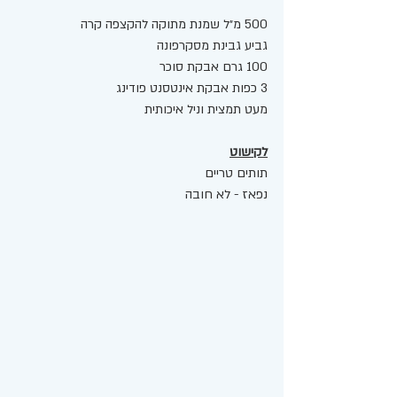
500 מ״ל שמנת מתוקה להקצפה קרה 
גביע גבינת מסקרפונה
100 גרם אבקת סוכר 
3 כפות אבקת אינטסנט פודינג 
מעט תמצית וניל איכותית  
לקישוט
תותים טריים
נפאז - לא חובה 