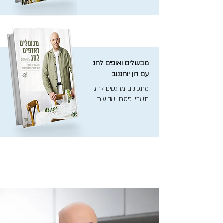
מבשלים ואופים לחג
עם רון יוחננוב
מתכונים מרגשים לחגי
תשרי, פסח ושבועות