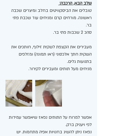
שלב הבא, הרכבה: 
טובלים את הביסקוויטים בחלב ומיצרים שכבה 
ראשונה. מורחים קרם ומניחים עוד שכבת פתי 
בר. 
סהכ 2 שכבות פתי בר. 
מעבירים את הקצפת לשקית זילוף, חותכים את 
השקית חתך אלכסוני (ראו תמונה) ומזלפים 
בתנועות גלים. 
מניחים מעל תותים ומעבירים לקירור. 
אפשר למרוח על התותים נפאז שיאפשר עמידות 
לפי ויעניק ברק. 
נפאז ניתן להשיג בחנויות אפיה מתחמות. יש 