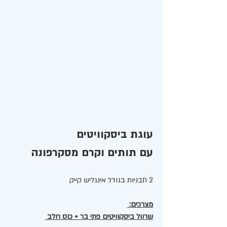
עוגת ביסקוויטים 
עם תותים וקרם מסקרפונה
2 תבניות בגודל אינגליש קייק 
מצרכים: 
שרוול ביסקוויטים פתי בר + כוס חלב 