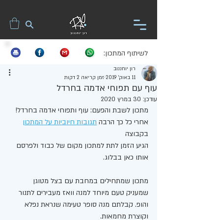
לשיתוף המתכון:
רון יוחננוב
11 באוק׳ 2019
זמן קריאה 2 דקות
עוף עם תפוחי אדמה בחרדל
עודכן:
30 במרץ 2020
מתכון לשבת והפעם: עוף ותפוחי אדמה בחרדל!
אחרי כל כך הרבה 
תגובות חיוביות על המתכון
בקבוצה
הגיע הזמן לתת למתכון מקום של כבוד ולפרסם 
אותו כאן בבלוג. 
מתכון שמתחילים במחבת עם בצל מטוגן 
שמעניק טעם מיוחד למנה וואז מעבירים לתנור 
והופ. קבלתם מנה סופר טעימה שנראת נפלא 
וקוצרת מחמאות.