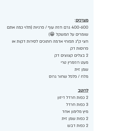
מצרכים
: 
400-600 גרם חזה עוף / פרגיות (תלוי כמה אתם 
שומרים על המשקל 😁) 
חצי ק"ג תפוחי אדמה חתוכים לסירות דקות או 
פרוסות דק 
2 בצלים קצוצים דק
מעט רוזמרין טרי
שמן זית
מלח / פלפל שחור גרוס
לרוטב
2 כפות חרדל דיזון
3 כפות חרדל 
מיץ מלימון אחד 
2 כפות שמן זית
2 כפות דבש