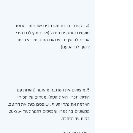
4. בקערה נפרדת מערבבים את חמרי הרוטב, 
טועמים ומתקנים תיבול (אם חמוץ לכם מידי 
אפשר להוסיף דבש ואם מתוק מידי אז יותר 
לימון- לפי הטעם)
5. מוציאים את המחבת מהתנור (זהירות עם 
הידית- זכרו- היא לוהטת), מניחים על תפוחי 
האדמה את נתחי העוף , שופכים מעל את הרוטב, 
מקשטים ברוזמרין ומכניסים לתנור לעוד -20-25 
דקות עד הזהבה.
הערות חשובות: 