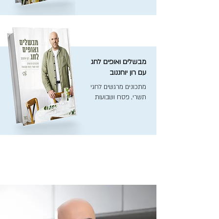
מבשלים ואופים לחג
עם רון יוחננוב
מתכונים מרגשים לחגי
תשרי, פסח ושבועות