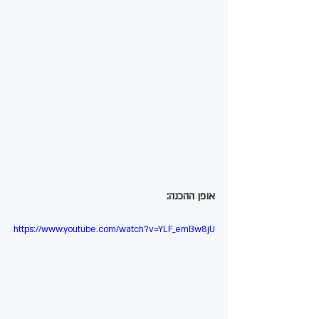
אופן ההכנה:
https://www.youtube.com/watch?v=YLF_emBw8jU