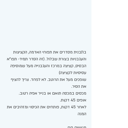
בתבנית מסדרים את תפוחי האדמה, הקציצות 
והעגבניות בצורת שבלול. (זה הסדר תמיד- תפו"א 
הבסיס, קציצה במרכז והעגבנייה מעל שמוסיפה 
עסיסיות לקציצה) 
שופכים מעל את הרוטב. לא לפחד. צריך להציף 
את הסיר. 
מכסים במכסה תואם או בנייר אפיה רטוב. 
אופים 45 דקות.
לאחר 45 דקות, פותחים את הכיסוי ומזהיבים את 
המנה
מגישים חם