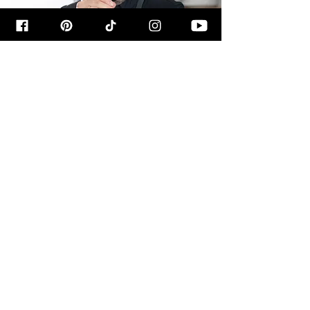
קצת עליי
שמי רון יוחננוב, ובמהלך השנים האחרונות
הפכתי את התשוקה שלי לבישול ולאפייה
לקריירה מספקת ומרתקת. אני בלוגר אוכל,