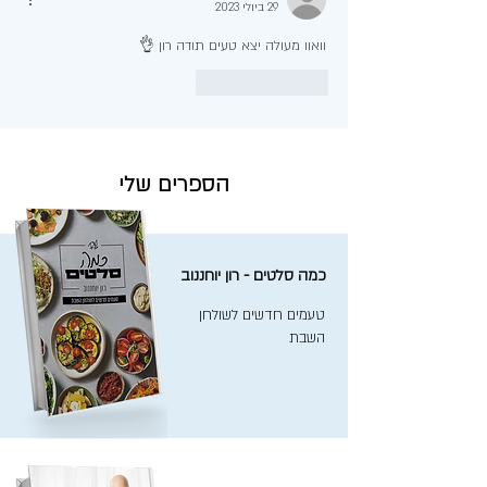
29 ביולי 2023
וואוו מעולה יצא טעים תודה רון 👌
לייק
להשיב
הספרים שלי
כמה סלטים - רון יוחננוב
טעמים חדשים לשולחן
השבת