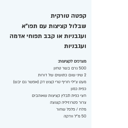
קפטה טורקית 
שבלול קציצות עם תפו"א 
ועגבניות או קבב תפוחי אדמה 
ועגבניות 
מצרכים לקציצות: 
500 גרם בשר טחון 
2 שיני שום כתושים של דורות 
מעט צ'ילי חריף טרי קצוץ דק (אפשר גם יבש) 
כפית כמון 
חצי כפית תבלין קציצות שאוהבים  
צרור פטרוזיליה קצוצה 
מלח / פלפל שחור  
50 מ"ל וודקה 