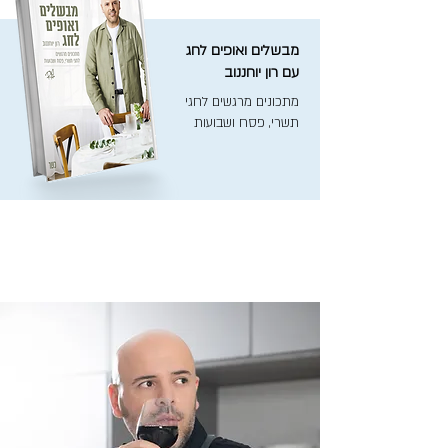
מבשלים ואופים לחג
עם רון יוחננוב
מתכונים מרגשים לחגי
תשרי, פסח ושבועות