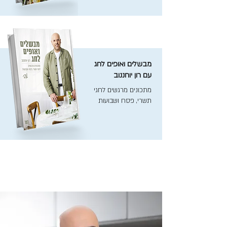
מבשלים ואופים לחג
עם רון יוחננוב
מתכונים מרגשים לחגי
תשרי, פסח ושבועות