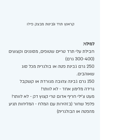
קראנץ תרד וגבינות מבצק פילו 
למילוי:
חבילת עלי תרד טריים שטופים, מסוננים וקצוצים 
(300-400 גרם) 
250 גרם גבינת פטה או בולגרית מכל סוג 
שאוהבים.
150 גרם גבינה צהובה מגורדת או קשקבל 
גרידה מלימון אחד - לא לוותר! 
מעט צ'ילי חריף אדום טרי קצוץ דק - לא לוותר! 
פלפל שחור (בזהירות עם המלח - המליחות תגיע 
מהפטה או הבולגרית)