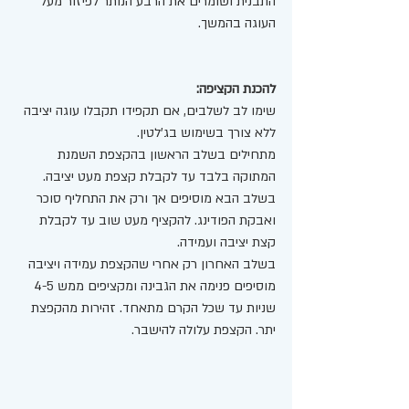
התבנית ושומרים את הרבע הנותר לפיזור מעל 
העוגה בהמשך.
להכנת הקציפה:
שימו לב לשלבים, אם תקפידו תקבלו עוגה יציבה 
ללא צורך בשימוש בג'לטין.
מתחילים בשלב הראשון בהקצפת השמנת 
המתוקה בלבד עד לקבלת קצפת מעט יציבה.
בשלב הבא מוסיפים אך ורק את התחליף סוכר 
ואבקת הפודינג. להקציף מעט שוב עד לקבלת 
קצת יציבה ועמידה.
בשלב האחרון רק אחרי שהקצפת עמידה ויציבה 
מוסיפים פנימה את הגבינה ומקציפים ממש 4-5 
שניות עד שכל הקרם מתאחד. זהירות מהקפצת 
יתר. הקצפת עלולה להישבר.