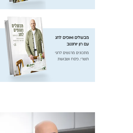
מבשלים ואופים לחג
עם רון יוחננוב
מתכונים מרגשים לחגי
תשרי, פסח ושבועות