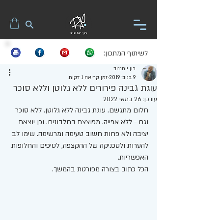
לשיתוף המתכון:
רון יוחננוב
9 בנוב׳ 2019
זמן קריאה 1 דקות
עוגת גבינה פירורים ללא גלוטן וללא סוכר
עודכן:
26 במאי 2022
חלום מתגשם. עוגת גבינה ללא גלוטן. ללא סוכר 
וגם - ללא אפייה. מפוצצת בחלבונים. וכן יוצאת 
יציבה ולא פחות חשוב טעימה ומרשימה. שימו לב 
להערות ולטכניקה של ההקצפה, לטיפים והחלופות 
האפשריות. 
הכל כתוב בצורה מפורטת בהמשך. 