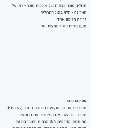
תחליף סוכר בכמות של 4 כפות סוכר - ראו על 
האריזה - תלוי בסוג התחליף 
גרידה מלימון אחד 
מעט מחית וניל / תמצית וניל 
אופן ההכנה: 
מפוררים את הביסקוויטים למרקם חולי (לא מידי). 
מערבבים היטב את הפירורים עם החמאה 
המומסת. מהדקים 3/4 מכמות התערובת על 