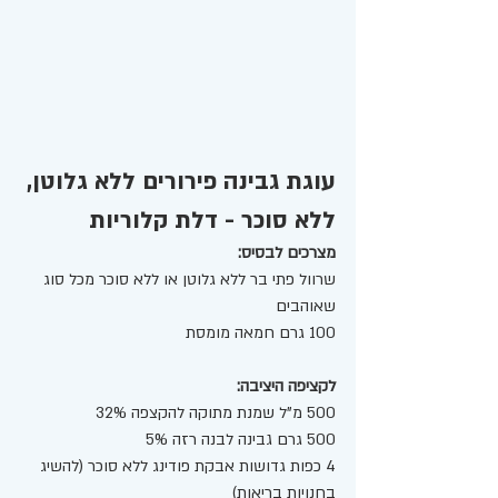
עוגת גבינה פירורים ללא גלוטן, 
ללא סוכר - דלת קלוריות
מצרכים לבסיס: 
שרוול פתי בר ללא גלוטן או ללא סוכר מכל סוג 
שאוהבים 
100 גרם חמאה מומסת
לקציפה היציבה: 
500 מ"ל שמנת מתוקה להקצפה 32% 
500 גרם גבינה לבנה רזה 5%
4 כפות גדושות אבקת פודינג ללא סוכר (להשיג 
בחנויות בריאות) 