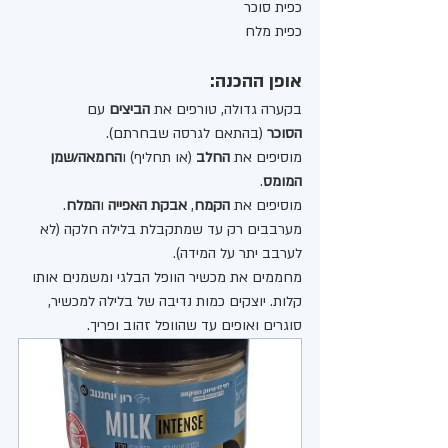
כפית סוכר 
כפית מלח 
אופן ההכנה:
בקערה גדולה, טורפים את 
הביצים
 עם 
הסוכר
 (בהתאם לגרסה שבחרתם).
מוסיפים את 
החלב
 (או תחליף) ו
החמאה/שמן 
המומס
.
מוסיפים את 
הקמח
, 
אבקת האפייה
 ו
המלח
. 
מערבבים רק עד שמתקבלת בלילה חלקה (לא 
לערבב יתר על המידה).
מחממים את מכשיר הוופל הבלגי ומשמנים אותו 
קלות. יוצקים כמות נדיבה של בלילה למכשיר, 
סוגרים ואופים עד שהוופל זהוב ופריך.