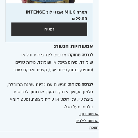
ממרח MILK אגוזי לוז INTENSE
₪29.00
לקנייה
אפשרויות הגשה:
לגרסה מתוקה:
 מגישים לצד גלידת וניל או 
שוקולד, סירופ מייפל או שוקולד, פירות טריים 
(תותים, בננות, פירות יער), קצפת ואבקת סוכר.
לגרסה מלוחה:
 מגישים עם גבינת שמנת מתובלת, 
סלמון מעושן, אבוקדו מעוך או חתוך לפרוסות, 
ביצת עין, עלי רוקט או עירית קצוצה, ומעט חומץ 
בלסמי מעל הכל. 
ארוחות בוקר
ארוחות לילדים
חנוכה