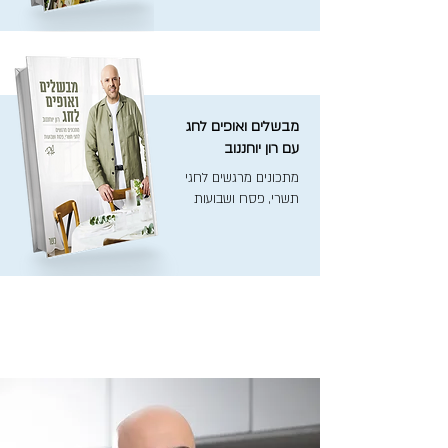
מבשלים ואופים לחג
עם רון יוחננוב
מתכונים מרגשים לחגי
תשרי, פסח ושבועות