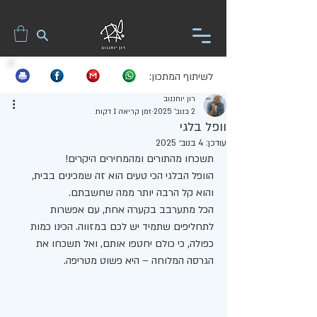
לשיתוף המתכון:
רון יוחננוב
2 בנוב׳ 2025
זמן קריאה 1 דקות
וופל בלגי
עודכן:
4 בנוב׳ 2025
תשכחו מהתורים ומהמחירים היקרים! 
הוופל הבלגי הכי טעים הוא זה שמכינים בבית, 
והוא קל הרבה יותר ממה שחשבתם. 
הכל מתערבב בקערה אחת, עם אפשרות 
לתחליפים שתמיד יש לכם במזווה. הכינו כמות 
כפולה, כי כולם יחטפו אותם, ואל תשכחו את 
הגרסה המלוחה – היא פשוט מטריפה.