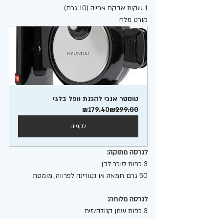
1 שקית אבקת אפייה (10 גרם)
קורט מלח
טוסטר אנכי להכנת וופל בלגי 
₪179.40
₪299.00
לקנייה
לגרסה מתוקה:
3 כפות סוכר לבן
50 גרם חמאה או נטורינה לפרווה, מומסת
לגרסה מלוחה:
3 כפות שמן קנולה/זית