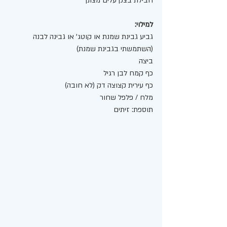
חבילת בצק עלים מצונן
למילוי:
גביע גבינת שמנת או קוטג' או גבינה לבנה 
(השתמשתי בגבינת שמנת) 
ביצה
כף קמח לבן רגיל 
כף עירית קצוצה דק (לא חובה)
מלח / פלפל שחור
תוספת: זיתים