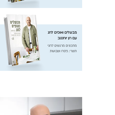
מבשלים ואופים לחג
עם רון יוחננוב
מתכונים מרגשים לחגי
תשרי, פסח ושבועות