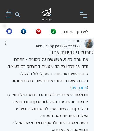
לשיתוף המתכון:
רון יוחננוב
20 בפבר׳ 2024
זמן קריאה 1 דקות
טורטליני גבינות אפוי!
אם אתם כמוני, משוגעים על כיסונים - המתכון 
הזה עבורכם! כל מה שטעים בבורקס רק בעיצוב 
כזה שעושה עוד יותר חשק לזלול ולזלול. 
בשבוע שעבר הכנתי את הרעיון בגרסה מתוקה 
(
מתכון פה
) 
והחלטתי שאני חייב לנסות גם בגרסה מלוחה- וכן 
- גרסת הבשר עוד תגיע :) והיא קרובה מתמיד.
בכל מקרה, עשיתי ניסיון לגרסה מלוחה שלא 
הצליח ושיתפתי זאת בסטורי.
חשבתי שוב ושוב ולבסוף החלפתי את המילוי 
והתוצאה יצאה אדירה. 