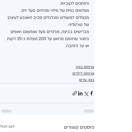
וחותכים לקוביות.
ממלאים כפית של מילוי ומניחים מעל זית.
מקפלים למשולש ומגלגלים סביב האצבע לעיצוב 
של טורטליני. 
מברישים בביצה, מפזרים מעל שומשום ואופים 
בתנור שחומם מראש על 200 מעלות כ-25 דקות 
או עד הזהבה.
ארוחות בוקר
ארוחות לילדים
בצק עלים
פוסטים קשורים
הצג הכול