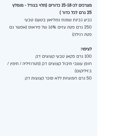
מצרכים לכ-15-18 כדורים (תלוי בגודל - מומלץ 
25 גרם לכל כדור ) 
גביע גבינת שמנת נפוליאון בטעם טבעי 
250 גרם פטה עזים 16% של פיראוס (אפשר גם 
פטה רגילה) 
לציפוי:
100 גרם פקאן טבעי קצוצים דק
חופן עשבי תיבול קצוצים דק (פטרוזיליה / תימין / 
בזיליקום) 
50 גרם חמוציות ללא סוכר קצוצות דק 