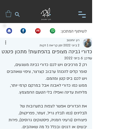
לשיתוף המתכון:
רון יוחננוב
2 ביוני 2022
זמן קריאה 1 דקות
כדורי גבינה מצופים בהפתעות! מתכון פטנט
עודכן:
6 ביוני 2022
רק 2 מרכיבים ויש לכם כדורי גבינה משגעים, 
סופר קלים להכנה! ערבוב קצרצר, ציפוי שאוהבים 
ויש לכם ביס קטן ומהמם. 
ממש כמו כדורי לאבנה אבל במרקם קרמי יותר, 
מליחות עדינה ואפילו בלי הטעם החמצמץ. 
את הכדורים אפשר לצפות בתערובות של 
תבלינים (כמו תבלין גריל, זעתר, פפריקות), 
פיצוחים (גרעיני חמניה, פיסטוקים גרוסים), פירות 
יבשים או דגנים ובכלל כל מה שאוהבים.