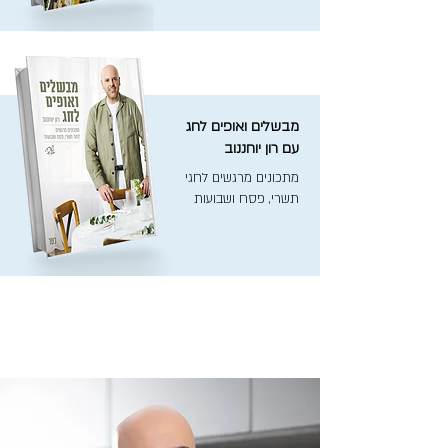
מבשלים ואופים לחג
עם רון יוחננוב
מתכונים מרגשים לחגי
תשרי, פסח ושבועות