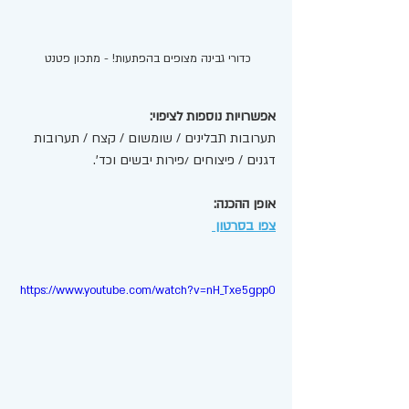
כדורי גבינה מצופים בהפתעות! - מתכון פטנט 
אפשרויות נוספות לציפוי:
תערובות תבלינים / שומשום / קצח / תערובות 
דגנים / פיצוחים /פירות יבשים וכד'. 
אופן ההכנה:
צפו בסרטון 
https://www.youtube.com/watch?v=nH_Txe5gpp0