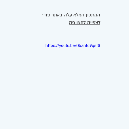
המתכון המלא עלה באתר פודי 
לצפייה לחצו פה
https://youtu.be/05anfd9qsf8