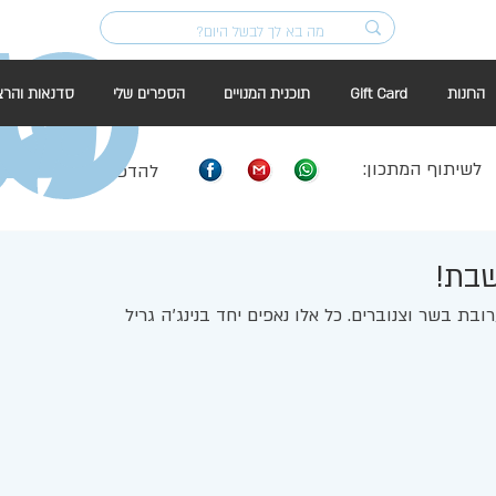
החנות
Gift Card
תוכנית המנויים
הספרים שלי
סדנאות והרצ
לשיתוף המתכון:
להדפסה:
שבת!
ת בשר וצנוברים. כל אלו נאפים יחד בנינג'ה גריל 