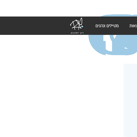
אות
מטיילים ונהנים