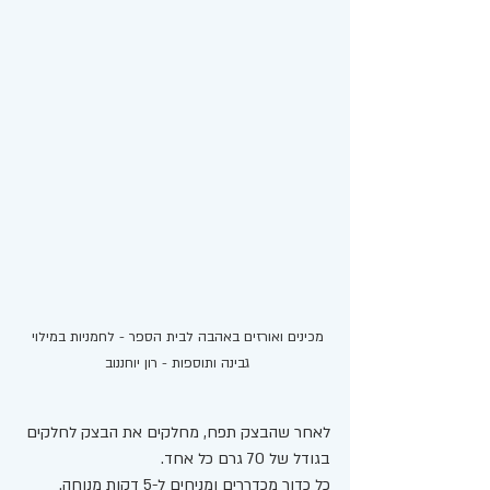
מכינים ואורזים באהבה לבית הספר - לחמניות במילוי 
גבינה ותוספות - רון יוחננוב 
לאחר שהבצק תפח, מחלקים את הבצק לחלקים 
בגודל של 70 גרם כל אחד. 
כל כדור מכדררים ומניחים ל-5 דקות מנוחה. 