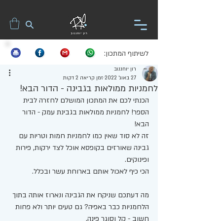
לשיתוף המתכון:
רון יוחננוב
27 באוג׳ 2022
זמן קריאה 2 דקות
לחמניות ממולאות בגבינה - הדור הבא!
הכנתי לכם את המתכון המושלם לחזרה לבית 
הספר! לחמניות ממולאות בגבינת עמק - הדור 
הבא!
זה לא סוד שאין כמו לחמניות חמות וטריות עם 
גבינה שאורזים בקופסא אוכל לצד ירקות, פירות 
ופינוקים.
הכי כיף לאכול אותם בארוחת עשר ובכלל. 
מה דעתכם שניקח את הגבינה ונארוז אותה בתוך 
הלחמניות כבר באפיה? גם טעים יותר ולא פחות 
חשוב - קל וסוגר פינה. 