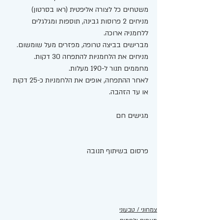
משטחים כל לצורה אליפטית (ראו בסרטון) 
מניחים 2 פרוסות גבינה, תוספות ומגלגלים 
ללחמניה ארוכה. 
מברישים בביצה טרופה, מפזרים מעל שומשום. 
מניחים את הלחמניות להתפחה 30 דקות. 
מחממים תנור ל-190 מעלות.
לאחר ההתפחה, אופים את הלחמניות כ-25 דקות 
או עד הזהבה. 
מגישים חם 
פרסום בשיתוף תנובה 
צמחוני / טבעוני