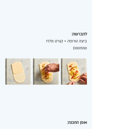
להברשה:
ביצה טרופה + קורט מלח 
שומשום
אופן ההכנה: 