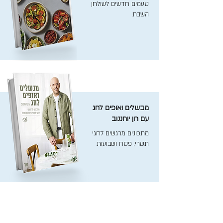
טעמים חדשים לשולחן
השבת
מבשלים ואופים לחג
עם רון יוחננוב
מתכונים מרגשים לחגי
תשרי, פסח ושבועות