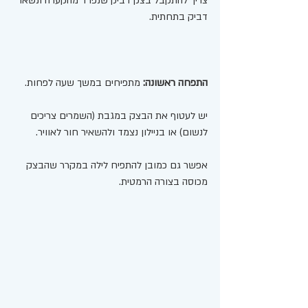
צריך להתקבל בצק דביק שנפרד מהקערה ונשאר 
דביק בתחתית. 
התפחה ראשונה: 
מתפיחים במשך שעה לפחות. 
יש לעטוף את הבצק במגבת (השמרים צריכים 
לנשום) או בניילון נצמד ולהשאיר חור לאוויר. 
אפשר גם כמובן להתפיח לילה במקרר שהבצק 
מכוסה בצורה הרמטית. 