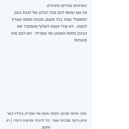
בארוחת צהריים מיוחדת.
אז אם נמאס לכם מכל הבלגן של הכנת בצק 
לפסטה? קמח בכל מקום, מכונת פסטה שצריך 
לנקות... לא עוד! פשוט לשלוף מהמקרר את 
הבצק פסטה המצונן של שמרית - ויש לכם מנה 
מנצחת! 
מנטי ארמני מבצק פסטה מצונן של שמרית, במילוי בשר 
טחון ורוטב עגבניות עשיר. קל להכנה ומרשים ביופיו. | רון 
יוחננוב