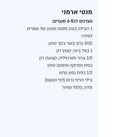
מנטי ארמני
מצרכים לכ6-5 סועדים: 
1 חבילה בצק פסטה מצונן של שמרית
למילוי: 
300 גרם בשר בקר טחון
1 בצל ביוני, קצוץ דק
1/2 צרור פטרוזיליה, קצוצה דק
כפית פפריקה מתוקה טינט 
1/2 כפית כמון טחון
צ'ילי חריף גרוס (לפי הטעם)
מלח, פלפל שחור 