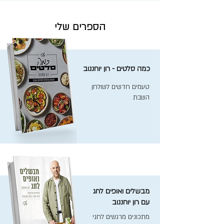
הספרים שלי
כמה סלטים - רון יוחננוב
טעמים חדשים לשולחן
השבת
מבשלים ואופים לחג
עם רון יוחננוב
מתכונים מרגשים לחגי