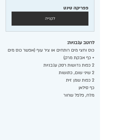
פפריקה טינט
לקנייה
לרוטב עגבניות:
כוס וחצי מים רותחים או ציר עוף (אפשר כוס מים 
+ כף אבקת מרק) 
2 כפות גדושות רסק עגבניות
2 שיני שום, כתושות
2 כפות שמן זית
כף סילאן 
מלח, פלפל שחור 