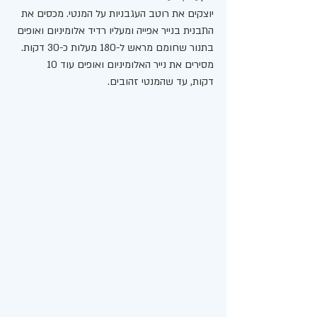
יוצקים את רוטב העגבניות על המנטי. מכסים את 
התבנית בנייר אפייה ומעליו רדיד אלומיניום ואופים 
בתנור שחומם מראש ל-180 מעלות כ-30 דקות. 
מסירים את נייר האלומיניום ואופים עוד 10 
דקות, עד שהמנטי זהובים.