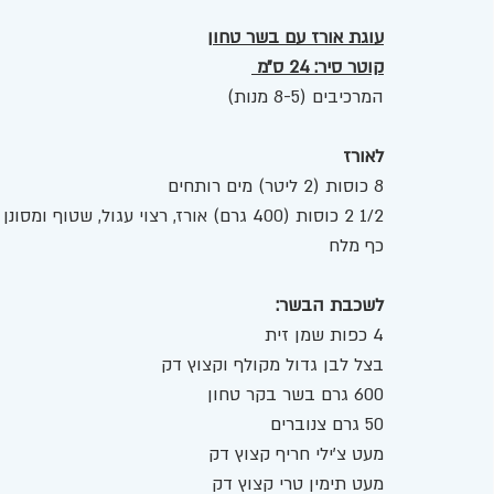
עוגת אורז עם בשר טחון
קוטר סיר: 24 ס״מ 
המרכיבים (8-5 מנות) 
לאורז
8 כוסות (2 ליטר) מים רותחים
1/2 2 כוסות (400 גרם) אורז, רצוי עגול, שטוף ומסונן
כף מלח
לשכבת הבשר: 
4 כפות שמן זית
בצל לבן גדול מקולף וקצוץ דק
600 גרם בשר בקר טחון
50 גרם צנוברים
מעט צ'ילי חריף קצוץ דק 
מעט תימין טרי קצוץ דק 