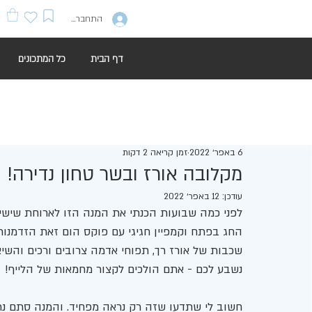
התחברות
דף הבית
כל המתכונים
6 באפר׳ 2022
זמן קריאה 2 דקות
מקלובה אורז ובשר טחון נדירה!
עודכן:
12 באפר׳ 2022
לפני כמה שבועות הכנתי את המנה הזו לארוחת שישי 
החג בפתח וקמפיין חגיגי עם פוקס הום זאת הזדמנו
שכבות של אורז רך, תפוחי אדמה צרובים ורכים והשיא
נשבע לכם - אתם הולכים לקצור מחמאות של הלייף!
חשוב לי שתדעו שזה רק נראה מפחיד. והמנה סתם נרא