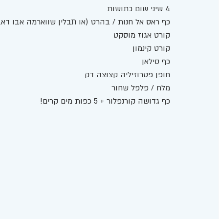
4 שיני שום כתושות 
כף ראס אל חנות / בהרט (או תבלין שווארמה אבו דאב
קורט אגוז מוסקט
קורט קינמון
כף סילאן
חופן פטרוזיליה קצוצה דק 
מלח / פלפל שחור 
כף גדושה קורנפלור + 5 כפות מים קרים! 