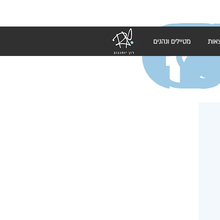
אות
מטיילים ונהנים