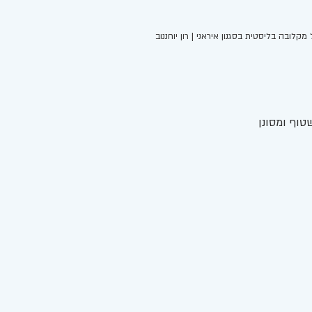
מקלובה בליסטית בסגנון איראני | רון יוחננוב 