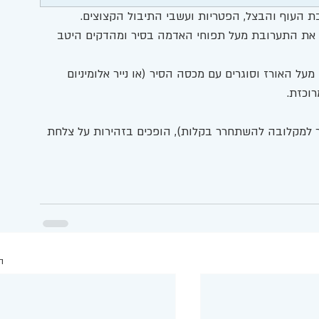
העוף והבצל, הפטריות ועשבי התיבול הקצוצים. 
ים את התערובת מעל תפוחי האדמה בסיר ומהדקים היטב 
מעל האורז וסוגרים עם מכסה הסיר (או נייר אלומיניום 
רוכזת.
ים לסיר לנוח כ-5 דקות (זה עוזר למקלובה להשתחרר בקלות), הופכים בזהירות על צלחת 
ה