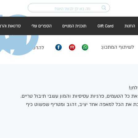
החנות
Gift Card
תוכנית המנויים
הספרים שלי
סדנאות והרצ
לשיתוף המתכון:
להדפסה:
חן! 
ת כל הטעמים, פרגיות עסיסיות והמון עשבי תיבול טריים. 
ת את הכל למאפה אחד יציב, זהוב ומטריף שפשוט כיף 