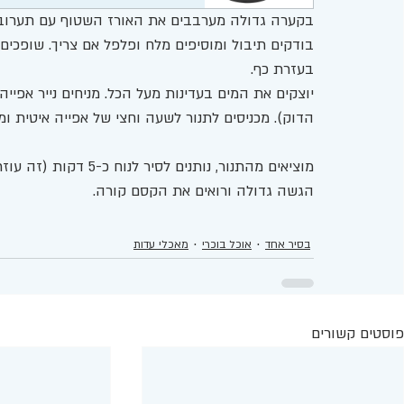
בקערה גדולה מערבבים את האורז השטוף עם תערובת 
בודקים תיבול ומוסיפים מלח ופלפל אם צריך. שופכ
בעזרת כף.
יוצקים את המים בעדינות מעל הכל. מניחים נייר אפייה 
הדוק). מכניסים לתנור לשעה וחצי של אפייה איטית ומ
מוציאים מהתנור, נותנ
הגשה גדולה ורואים את הקסם קורה.
בסיר אחד
אוכל בוכרי
מאכלי עדות
פוסטים קשורים