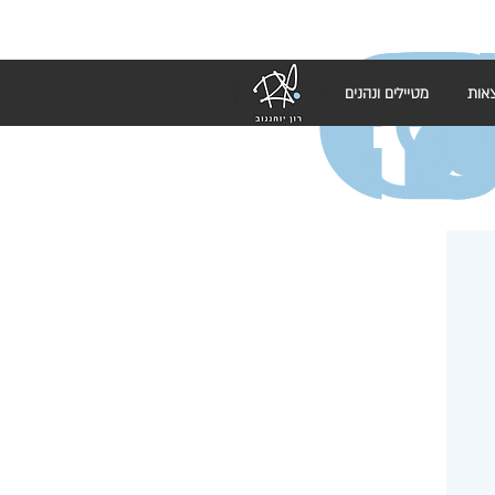
אות
מטיילים ונהנים