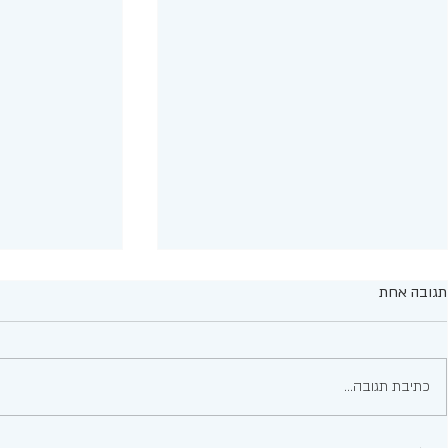
תגובה אחת
עגבניות ממולאו
כתיבת תגובה...
פסטה ופרגיות בסיר אחד מ-5