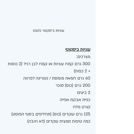
עוגיות ביסקוטי פטנט 
עוגיות ביסקוטי
מצרכים: 
300 גרם קמח עוגיות או קמח לבן רגיל (2 כוסות 
+ 2 כפות) 
60 גרם חמאה מומסת / נטורינה לפרווה 
200 גרם (כוס) סוכר 
2 ביצים 
כפית אבקת אפייה 
קורט מלח 
125 גרם שקדים (כוס) (תחליפים בסוף הפוסט)
כמה טיפות תמצית שקדים (לא חובה) 