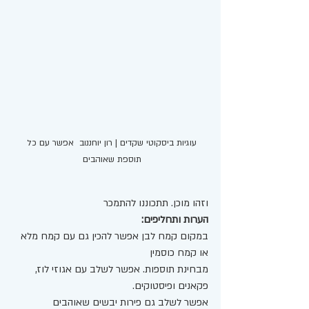
עוגיות ביסקוטי שקדים | רון יוחננוב  אפשר עם כל 
תוספת שאוהבים 
וזהו מוכן. תתכוננו להתמכר 
הערות ותחליפים:
במקום קמח לבן אפשר להכין גם עם קמח מלא 
או קמח כוסמין 
מבחינת תוספות. אפשר לשלב עם אגוזי לוז, 
פקאנים ופיסטוקים. 
אפשר לשלב גם פירות יבשים שאוהבים