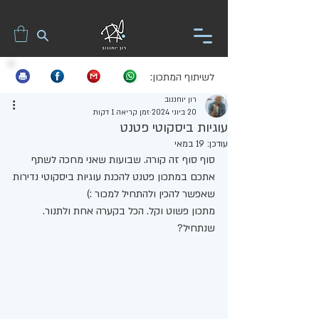
לשיתוף המתכון:
רון יוחננוב
20 ביוני 2024
זמן קריאה 1 דקות
עוגיות ביסקוטי פטנט
עודכן:
19 במאי
סוף סוף זה קורה. שבועות שאני מחכה לשתף 
אתכם במתכון פטנט להכנת עוגיות ביסקוטי נדירות
שאפשר להכין ולהתחיל למכור :) 
מתכון פשוט וקל. הכל בקערה אחת ולתנור. 
שנתחיל?