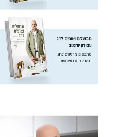
מבשלים ואופים לחג
עם רון יוחננוב
מתכונים מרגשים לחגי
תשרי, פסח ושבועות