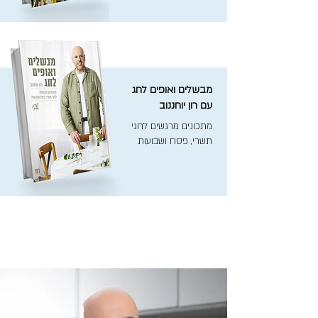
מבשלים ואופים לחג
עם רון יוחננוב
מתכונים מרגשים לחגי
תשרי, פסח ושבועות