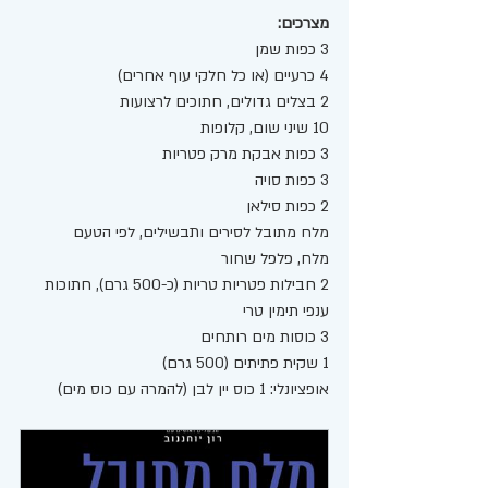
מצרכים:
3 כפות שמן 
4 כרעיים (או כל חלקי עוף אחרים)
2 בצלים גדולים, חתוכים לרצועות
10 שיני שום, קלופות
3 כפות אבקת מרק פטריות
3 כפות סויה
2 כפות סילאן 
מלח מתובל לסירים ותבשילים, לפי הטעם
מלח, פלפל שחור 
2 חבילות פטריות טריות (כ-500 גרם), חתוכות
ענפי תימין טרי
3 כוסות מים רותחים
1 שקית פתיתים (500 גרם)
אופציונלי: 1 כוס יין לבן (להמרה עם כוס מים)