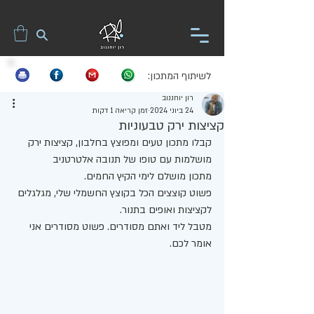
לשיתוף המתכון:
רון יוחננוב
24 ביוני 2024
זמן קריאה 1 דקות
קציצות ירק טבעוניות
קבלו מתכון טעים ומפוצץ בחלבון, קציצות ירק 
מושלמות עם טופו של תנובה אלטרטניב
מתכון מושלם לימי הקיץ החמים.
פשוט קוצצים הכל בקוצץ החשמלי שלי, מגלגלים 
לקציצות ואופים בתנור.
מטבל ליד ואתם מסודרים. פשוט מסודרים אני 
אומר לכם. 