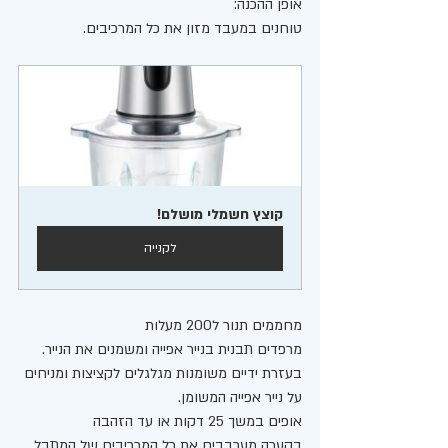
אופן ההכנה:
טוחנים במעבד מזון את כל המרכיבים.
קוצץ חשמלי מושלם!
לקנייה
מחממים תנור ל200 מעלות
מרפדים תבנית בנייר אפייה ומשמנים את הנייר. 
בעזרת ידיים משומנות מגלגלים לקציצות ומניחים 
על נייר אפייה המשומן.
אופים במשך 25 דקות או עד הזהבה
בקערה מערבבים את כל המרכיבים של המתבל