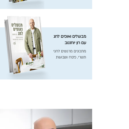
מבשלים ואופים לחג
עם רון יוחננוב
מתכונים מרגשים לחגי
תשרי, פסח ושבועות