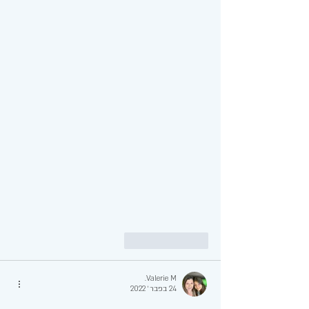
לייק
להשיב
Valerie M.
24 בפבר׳ 2022