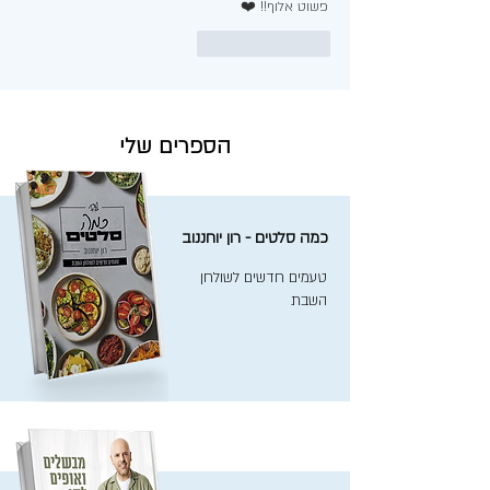
פשוט אלוף!! ❤️
לייק
להשיב
הספרים שלי
כמה סלטים - רון יוחננוב
טעמים חדשים לשולחן
השבת