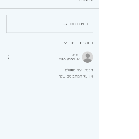
עגבניות ממולאות
כתיבת תגובה...
החדשות ביותר
keren
02 במרץ 2022
הכנתי יצא מושלם
אין על המתכונים שלך