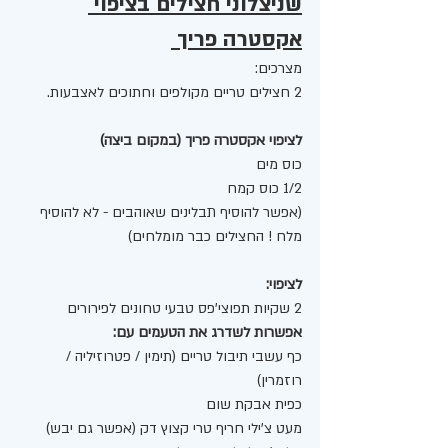
שניצלוני חצילים בציפוי 
אקסטרה פריך 
מצרכים:
2 חצילים טריים מקולפים וחתוכים לאצבעות. 
לציפוי אקסטרה פריך (במקום ביצה) 
כוס מים
1/2 כוס קמח 
(אפשר להוסיף תבלינים שאוהבים - לא להוסיף 
מלח ! החצילים כבר מומלחים) 
לציפוי: 
2 שקיות תפוצי'פס טבעי טחונים לפירורים 
אפשרות לשדרג את הטעמים עם:
כף עשבי תיבול טריים (תימין / פטרוזיליה / 
רוזמרין) 
כפית אבקת שום
מעט צ'ילי חריף טרי קצוץ דק (אפשר גם יבש) 