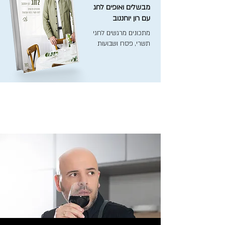
מבשלים ואופים לחג
עם רון יוחננוב
מתכונים מרגשים לחגי
תשרי, פסח ושבועות