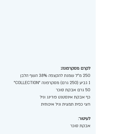
לקרם מסקרפונה:
250 מ"ל שמנת להקצפה 38% השף הלבן 
1 גביע (250 גרם) מסקרפונה "COLLECTION"  
50 גרם אבקת סוכר 
כף אבקת אינסטנט פודינג וניל
חצי כפית תמצית וניל איכותית 
לעיטור
:
אבקת סוכר 