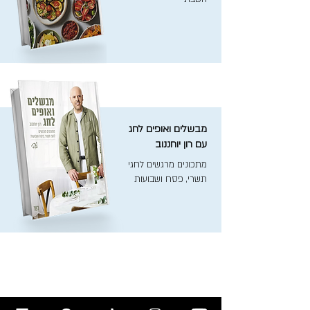
מבשלים ואופים לחג
עם רון יוחננוב
מתכונים מרגשים לחגי
תשרי, פסח ושבועות