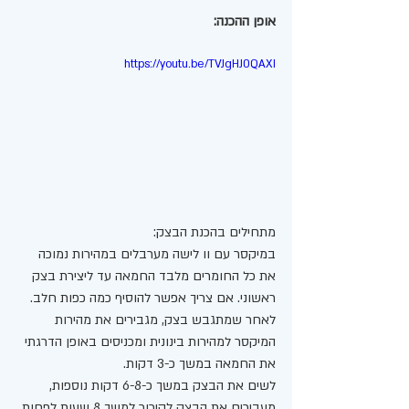
אופן ההכנה:
https://youtu.be/TVJgHJ0QAXI
מתחילים בהכנת הבצק: 
במיקסר עם וו לישה מערבלים במהירות נמוכה 
את כל החומרים מלבד החמאה עד ליצירת בצק 
ראשוני. אם צריך אפשר להוסיף כמה כפות חלב. 
לאחר שמתגבש בצק, מגבירים את מהירות 
המיקסר למהירות בינונית ומכניסים באופן הדרגתי 
את החמאה במשך כ-3 דקות.
לשים את הבצק במשך כ-6-8 דקות נוספות, 
מעבירים את הבצק לקירור למשך 8 שעות לפחות.