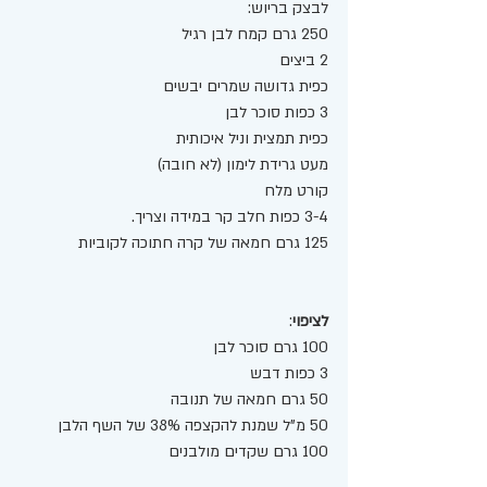
לבצק בריוש: 
250 גרם קמח לבן רגיל
2 ביצים
כפית גדושה שמרים יבשים
3 כפות סוכר לבן 
כפית תמצית וניל איכותית
מעט גרידת לימון (לא חובה) 
קורט מלח 
3-4 כפות חלב קר במידה וצריך. 
125 גרם חמאה של קרה חתוכה לקוביות  
לציפוי
: 
100 גרם סוכר לבן 
3 כפות דבש 
50 גרם חמאה של תנובה 
50 מ"ל שמנת להקצפה 38% של השף הלבן 
100 גרם שקדים מולבנים 