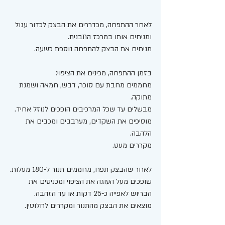
לאחר ההתפחה, מכדררים את הבצק לכדור עגול 
ומניחים אותו במרכז התבנית. 
מניחים את הבצק להתפחה נוספת כשעה. 
בזמן ההתפחה, מכינים את הציפוי:
מחממים מחבת עם סוכר, דבש, חמאה ושמנת 
מתוקה. 
מבשלים עד שכל המרכיבים הופכים לנוזל אחיד. 
מוסיפים את השקדים, מערבבים ומכבים את 
הלהבה. 
מקררים מעט. 
לאחר שהבצק תפח, מחממים תנור ל-180 מעלות.
שופכים מעל העוגה את הציפוי ומכניסים את 
הבריוש לאפייה כ-25 דקות או עד הזהבה. 
מוצאים את הבצק מהתנור ומקררים לחלוטין. 