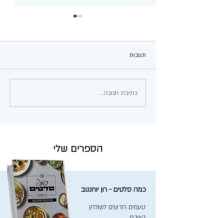
תגובות
מג'דרה מהירה בסיר אחד!
כתיבת תגובה...
הספרים שלי
כמה סלטים - רון יוחננוב
טעמים חדשים לשולחן
השבת