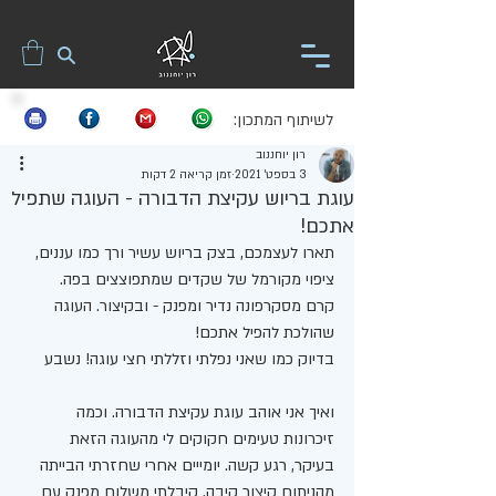
לשיתוף המתכון:
רון יוחננוב
3 בספט׳ 2021
זמן קריאה 2 דקות
עוגת בריוש עקיצת הדבורה - העוגה שתפיל
אתכם!
תארו לעצמכם, בצק בריוש עשיר ורך כמו עננים, 
ציפוי מקורמל של שקדים שמתפוצצים בפה. 
קרם מסקרפונה נדיר ומפנק - ובקיצור. העוגה 
שהולכת להפיל אתכם! 
בדיוק כמו שאני נפלתי וזללתי חצי עוגה! נשבע 
ואיך אני אוהב עוגת עקיצת הדבורה. וכמה 
זיכרונות טעימים חקוקים לי מהעוגה הזאת
בעיקר, רגע קשה. יומייים אחרי שחזרתי הבייתה 
מהניתוח קיצור קיבה. קיבלתי משלוח מפנק עם 