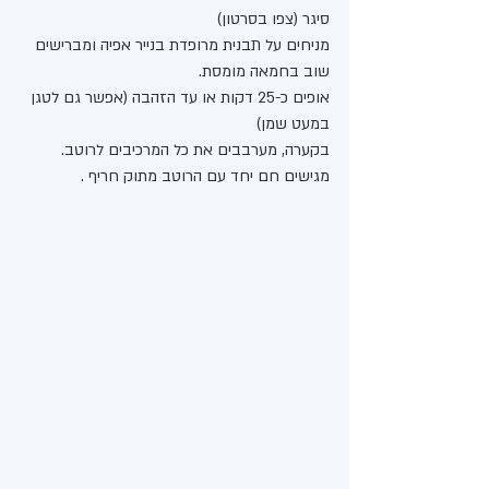
סיגר (צפו בסרטון)
מניחים על תבנית מרופדת בנייר אפיה ומברישים 
שוב בחמאה מומסת. 
אופים כ-25 דקות או עד הזהבה (אפשר גם לטגן 
במעט שמן) 
בקערה, מערבבים את כל המרכיבים לרוטב.
מגישים חם יחד עם הרוטב מתוק חריף . 