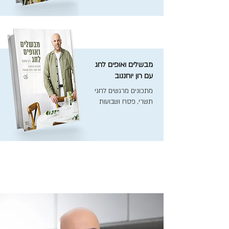
מבשלים ואופים לחג
עם רון יוחננוב
מתכונים מרגשים לחגי
תשרי, פסח ושבועות