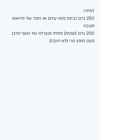
למילוי:
250 גרם גבינת פטה עזים או חמד של פיראוס 
תנובה 
200 גרם (שקית) פתיתי מוצרלה של השף הלבן 
מעט תימין טרי (לא חובה) 