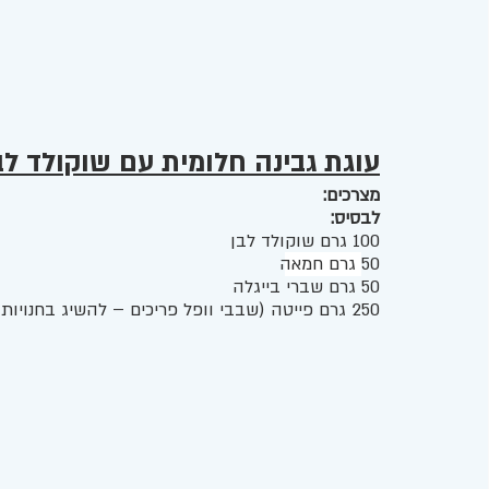
עוגת גבינה חלומית עם שוקולד לב
מצרכים:
לבסיס: 
100 גרם שוקולד לבן 
50 
גרם חמאה
50 גרם שברי בייגלה  
250 גרם פייטה (שבבי וופל פריכים – להשיג בחנויות אפייה וקונדיטוריה) או ביסקוויטים פתי בר 