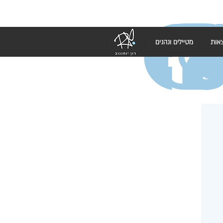
אות
מטיילים ונהנים