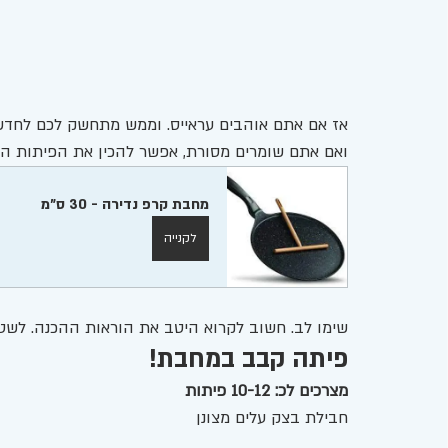
אז אם אתם אוהבים עראייס. וממש מתחשק לכם לחדש 
ואם אתם שומרים מסורת, אפשר להכין את הפיתות ה
מחבת קרפ נדירה - 30 ס"מ
לקנייה
שימו לב. חשוב לקרוא היטב את הוראות ההכנה. לש
פיתה קבב במחבת!
מצרכים לכ: 10-12 פיתות 
חבילת בצק עלים מצונן 