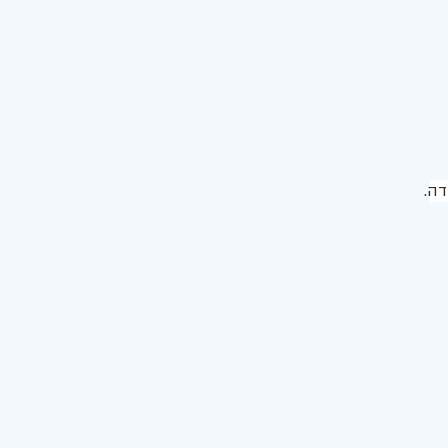
דה
. 