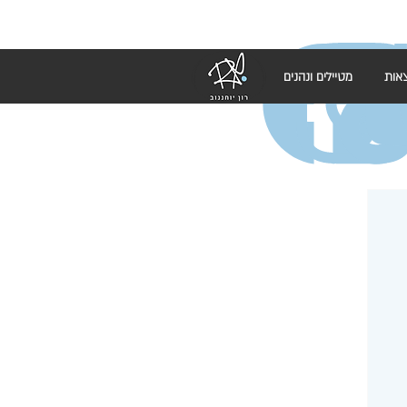
אות
מטיילים ונהנים