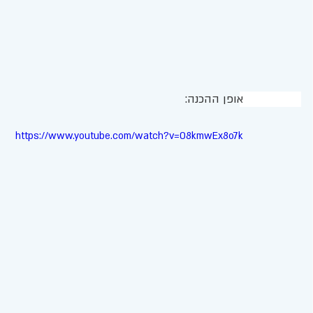
אופן ההכנה: 
https://www.youtube.com/watch?v=O8kmwEx8o7k