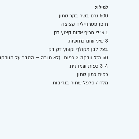
למילוי: 
500 גרם בשר בקר טחון 
חופן פטרוזיליה קצוצה 
1 צ'ילי חריף אדום קצוץ דק 
3 שיני שום כתושות 
בצל לבן מקולף וקצוץ דק דק 
50 מ"ל וודקה 3 כפות  (לא חובה – הסבר על הוודקה בהמשך הפוסט) 
3-4 כפות שמן זית 
כפית כמון טחון 
מלח / פלפל שחור בנדיבות 