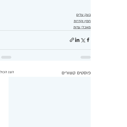
בצק עלים
חמין וקדרות
מאכלי עדות
פוסטים קשורים
הצג הכול