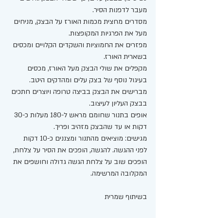
מעבר לדפנות הסיר.
מסדרים מחצית מכמות האורז על הבצק, מניחים 
מעל את הפרגיות המקופצות.
מפזרים את החמוציות והשקדים הקלויים ומכסים 
בשארית האורז.
מקפלים את שולי הבצק מעל האורז, מכסים 
בעיגול נוסף של בצק עלים ומהדקים היטב.
מברישים את הבצק בביצה טרופה ויוצרים חתכים 
בבצק העליון לעיצוב.
אופים בתנור שחומם מראש ל-180 מעלות כ-30 
דקות או עד שהבצק מזהיב ופריך.
מגישים: מוציאים מהתנור ומצננים כ-10 דקות 
לפני ההגשה. להגשה, הופכים את הסיר על צלחת, 
הופכים שוב על צלחת הגשה גדולה וחושפים את 
המקלובה המרשימה.
בשיתוף שמרית