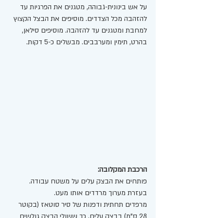
על אש בינונית-גבוהה, מטגנים את הפרגיות עד 
להזהבה מכל הצדדים. מוסיפים את הבצל הקצוץ 
למחבת ומטגנים עד להזהבה. מוסיפים סילאן, 
בהרט, תימין ומערבבים. מבשלים כ-5 דקות.
הרכבת המקלובה:
פותחים את הבצק עלים על משטח עבודה. 
בעזרת מערוך מרדדים אותו מעט.
מרפדים תחתית ודפנות של סיר סוטאז (בקוטר 
28 ס"מ) בבצק עלים, כך ששולי הבצק גולשים 