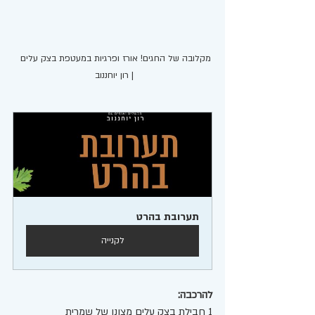
מקלובה של החגים! אורז ופרגיות במעטפת בצק עלים  
| רון יוחננוב 
תערובת בהרט
לקנייה
להרכבה:
1 חבילת בצק עלים מצונן של שמרית 