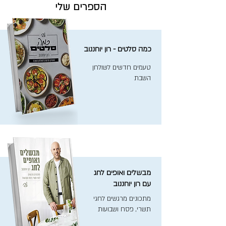
הספרים שלי
כמה סלטים - רון יוחננוב
טעמים חדשים לשולחן
השבת
מבשלים ואופים לחג
עם רון יוחננוב
מתכונים מרגשים לחגי
תשרי, פסח ושבועות