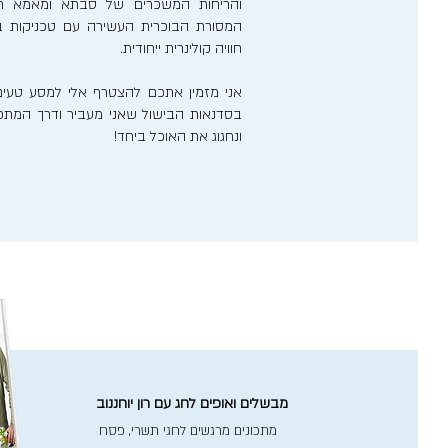
והריחות המשכרים של סבתא ומאמא רע
המסורת הבוכרית העשירה עם טכניקות בישו
חוויה קולינרית ייחודית.
אני מזמין אתכם להצטרף אלי למסע טעים
בסדנאות הבישול שאני מעביר ודרך המתכונ
ונחגוג את האוכל ביחד!
מבשלים ואופים לחג עם רון יוחננוב
מתכונים מרגשים לחגי תשרי, פסח