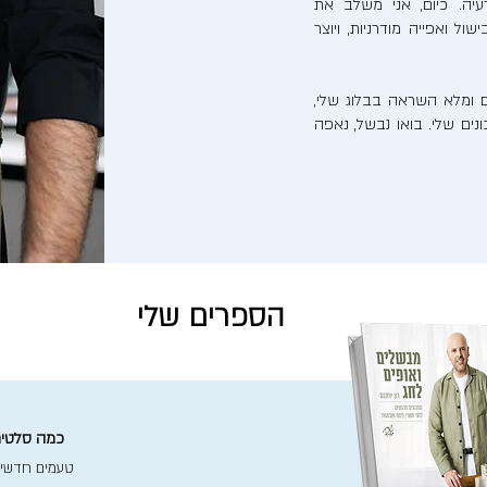
יה. כיום, אני משלב את
ל ואפייה מודרניות, ויוצר
 ומלא השראה בבלוג שלי,
ים שלי. בואו נבשל, נאפה
הספרים שלי
כמה סלטים 
טעמים חדשי