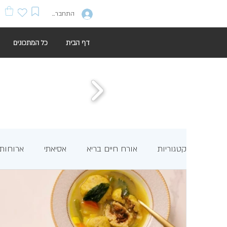
התחברות
דף הבית
כל המתכונים
קטגוריות
אורח חיים בריא
אסיאתי
ארוחות 
דגים
דגים לפסח
חגים
חטיפים