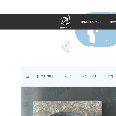
אות
מטיילים ונהנים
עלים
בצק פילו
בשר
בשר טחון
מתכוני טורטיות
יום כיפור
ירקות