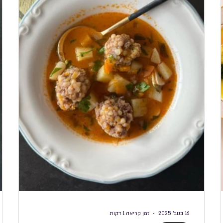
לוטן
מאכלי עדות
מאפים ולחמים
מאפים לפסח
מ
16 בנוב׳ 2025
זמן קריאה 1 דקות