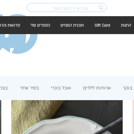
החנות
Gift Card
תוכנית המנויים
הספרים שלי
סדנאות והרצ
בוקר
ארוחות לילדים
אוכל בוכרי
בסיר אחד
בצק 
חלות
חלות ולחמים לשבועות
חמין וקדרות
חנוכה