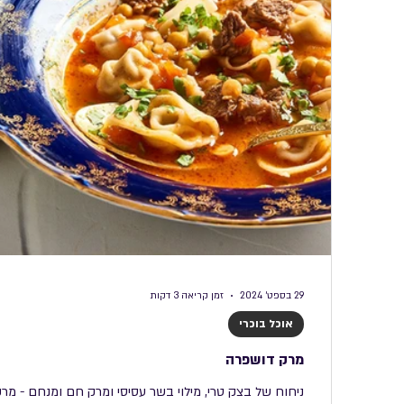
29 בספט׳ 2024
זמן קריאה 3 דקות
אוכל בוכרי
מרק דושפרה
ניחוח של בצק טרי, מילוי בשר עסיסי ומרק חם ומנחם - מר