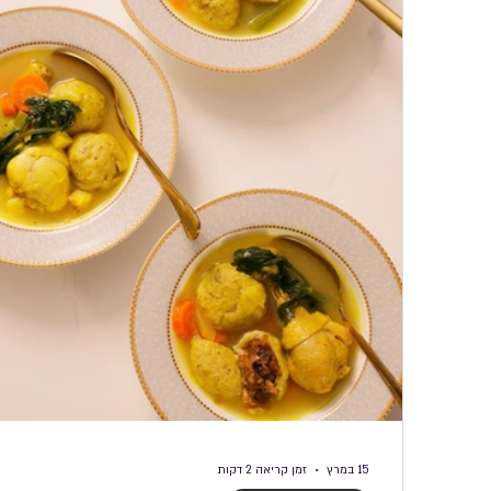
לחמים וחלות לראש השנה
לחמניות
ללא ג
מדריכים
15 במרץ
זמן קריאה 2 דקות