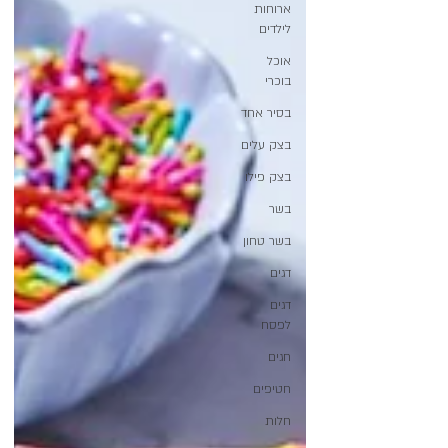
ארוחות
לילדים
אוכל
בוכרי
בסיר אחד
בצק עלים
בצק פילו
בשר
בשר טחון
דגים
דגים
לפסח
חגים
חטיפים
חלות