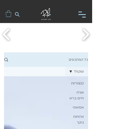
כל המתכונים
שוקולד
קטגוריות
אורח
חיים בריא
אסיאתי
ארוחות
בוקר