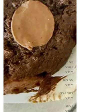
חלות
ומאפים
לשבת
שבת
בבוקר
מתכונים
קלים
לילדים
מאפים
לילדים
ארוחות
צהרים
לילדים
מתוקים
לילדים
בסיר אחד
לילדים
אפיה
לילדים