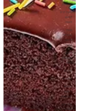
ממרחים
מנות דגים
לראש
השנה
מנות
עיקריות
לראש
השנה
מנות
ראשונות
פסח
מרקים
מתוקים
מתכוני
פסטה
לשבועות
מתכונים
לשבת