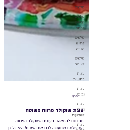
סלטים
סלטים
חגיגיים
לפסח
סלטים
לראש
השנה
סלטים
לאירוח
עוגות
בחושות
עוגות
גבינה
עוגות
גבינה
לשבועות
10 במרץ
עוגות