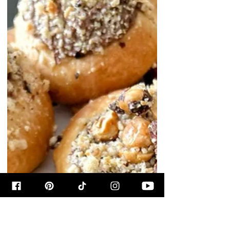
3 בינו׳ 2025
עוגת שוקולד במיקרוגל
אם אתם מחפשים מתכון לעוגת שוקולד שתהיה
מוכנה בזמן קצר, בלי להתפשר על טעם ומרקם,
הגעתם למקום הנכון! המתכון הזה הוא פשוט
מושלם לכל מי שצריך...